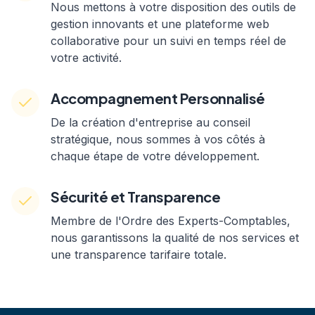
Nous mettons à votre disposition des outils de
gestion innovants et une plateforme web
collaborative pour un suivi en temps réel de
votre activité.
Accompagnement Personnalisé
De la création d'entreprise au conseil
stratégique, nous sommes à vos côtés à
chaque étape de votre développement.
Sécurité et Transparence
Membre de l'Ordre des Experts-Comptables,
nous garantissons la qualité de nos services et
une transparence tarifaire totale.