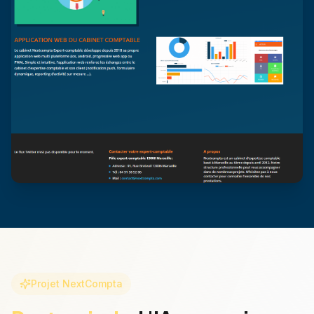
Projet NextCompta