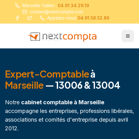
Marseille Vallier :
04.91.34.29.19
contact@nextcompta.com
Appelez-nous
04.91.58.52.86
Expert-Comptable
à
Marseille
— 13006 & 13004
Notre
cabinet comptable à Marseille
accompagne les entreprises, professions libérales,
associations et comités d'entreprise depuis avril
2012.