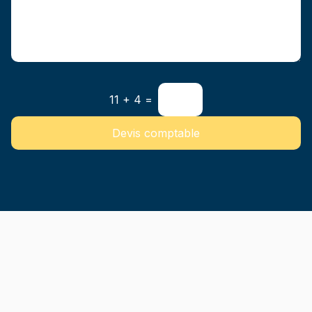
11 + 4 =
Devis comptable