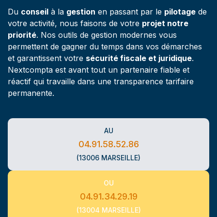
Du
conseil
à la
gestion
en passant par le
pilotage
de
votre activité, nous faisons de votre
projet notre
priorité
. Nos outils de gestion modernes vous
permettent de gagner du temps dans vos démarches
et garantissent votre
sécurité fiscale et juridique
.
Nextcompta est avant tout un partenaire fiable et
réactif qui travaille dans une transparence tarifaire
permanente.
AU
04.91.58.52.86
(13006 MARSEILLE)
OU
04.91.34.29.19
(13004 MARSEILLE)