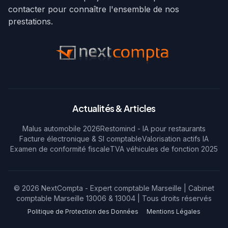
contacter pour connaître l'ensemble de nos
prestations.
Actualités & Articles
Malus automobile 2026
Restomind - IA pour restaurants
Facture électronique & SI comptable
Valorisation actifs IA
Examen de conformité fiscale
TVA véhicules de fonction 2025
© 2026 NextCompta - Expert comptable Marseille | Cabinet
comptable Marseille 13006 & 13004 | Tous droits réservés
Politique de Protection des Données
Mentions Légales