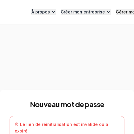
À propos
Créer mon entreprise
Gérer mo
Nouveau mot de passe
⏰ Le lien de réinitialisation est invalide ou a
expiré