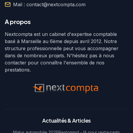
Mail : contact@nextcompta.com
A propos
Nextcompta est un cabinet d'expertise comptable
basé à Marseille au 6ème depuis avril 2012. Notre
structure professionnelle peut vous accompagner
dans de nombreux projets. N'hésitez pas à nous
contacter pour connaître l'ensemble de nos
prestations.
Actualités & Articles
Malus automobile 2026
Restomind - IA pour restaurants