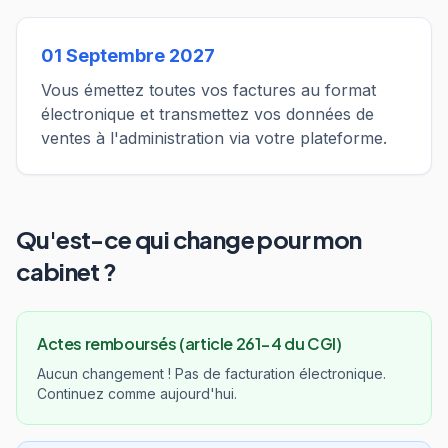
01 Septembre 2027
Vous émettez toutes vos factures au format
électronique et transmettez vos données de
ventes à l'administration via votre plateforme.
Qu'est-ce qui change pour mon
cabinet ?
Actes remboursés (article 261-4 du CGI)
Aucun changement ! Pas de facturation électronique.
Continuez comme aujourd'hui.